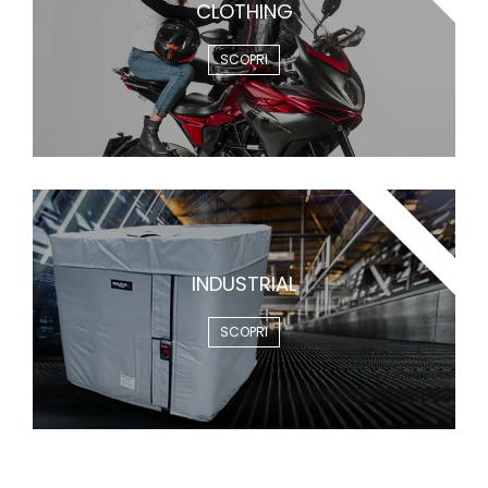
CLOTHING
SCOPRI
INDUSTRIAL
INDUSTRIAL
SCOPRI