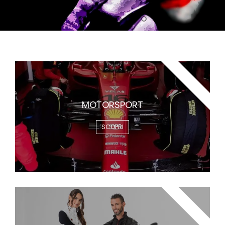
MOTORSPORT
MOTORSPORT
SCOPRI
CLOTHING