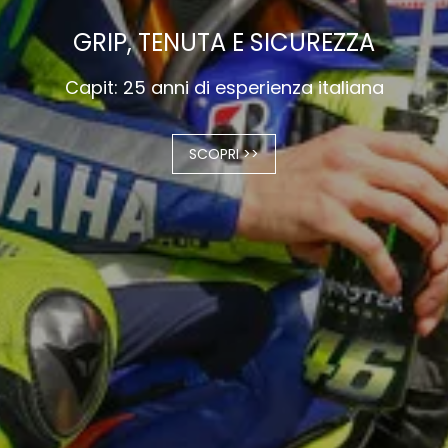
GRIP, TENUTA E SICUREZZA
Capit: 25 anni di esperienza italiana
SCOPRI >>